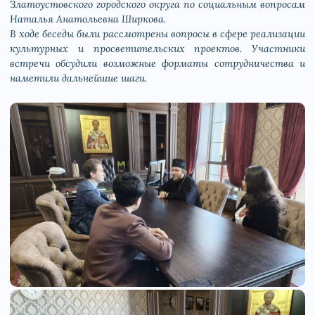
Златоустовского городского округа по социальным вопросам
Наталья Анатольевна Ширкова.
В ходе беседы были рассмотрены вопросы в сфере реализации
культурных и просветительских проектов. Участники
встречи обсудили возможные форматы сотрудничества и
наметили дальнейшие шаги.