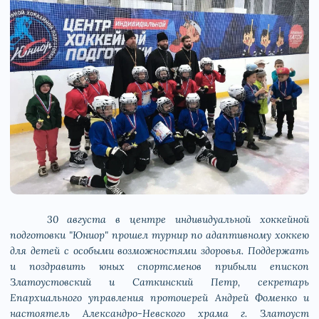
30 августа в центре индивидуальной хоккейной
подготовки "Юниор" прошел турнир по адаптивному хоккею
для детей с особыми возможностями здоровья. Поддержать
и поздравить юных спортсменов прибыли епископ
Златоустовский и Саткинский Петр, секретарь
Епархиального управления протоиерей Андрей Фоменко и
настоятель Александро-Невского храма г. Златоуст