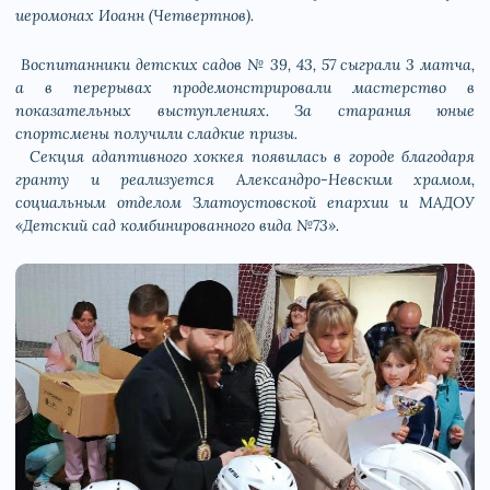
иеромонах Иоанн (Четвертнов).
Воспитанники детских садов № 39, 43, 57 сыграли 3 матча,
а в перерывах продемонстрировали мастерство в
показательных выступлениях. За старания юные
спортсмены получили сладкие призы.
Секция адаптивного хоккея появилась в городе благодаря
гранту и реализуется Александро-Невским храмом,
социальным отделом Златоустовской епархии и МАДОУ
«Детский сад комбинированного вида №73».