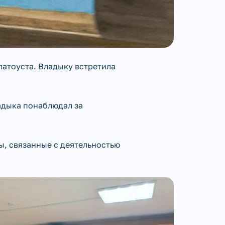
латоуста. Владыку встретила
адыка понаблюдал за
ы, связанные с деятельностью