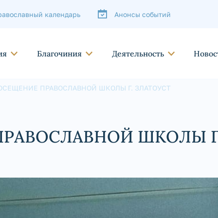
равославный календарь
Анонсы событий
ия
Благочиния
Деятельность
Новос
ОСЕЩЕНИЕ ПРАВОСЛАВНОЙ ШКОЛЫ Г. ЗЛАТОУСТ
РАВОСЛАВНОЙ ШКОЛЫ Г.