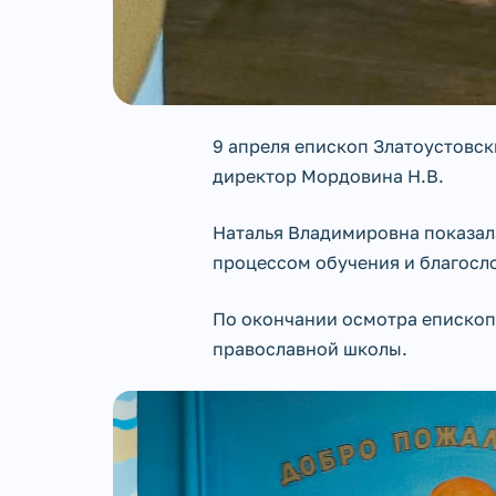
9 апреля епископ Златоустовск
директор Мордовина Н.В.
Наталья Владимировна показала
процессом обучения и благосл
По окончании осмотра епископ 
православной школы.