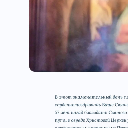
В этот знаменательный день по
сердечно поздравить Ваше Свят
57 лет назад благодать Святого
пути в ограде Христовой Церкви
с ревностным служением у Пре