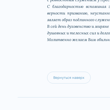
С благодарностью вспоминая 
верности призванию, неустанн
являет образ подлинного служени
В сей день духовенство и мирян
душевных и телесных сил и дол
Молитвенно желаем Вам обильно
Вернуться наверх