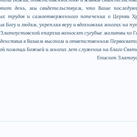
этот день, мы свидетельствуем, что Ваше последу
ых трудов и самоотверженного попечения о Церкви Х
я Богу и людям, укрепляя веру и вдохновляя многих на пу
е Златоустовской епархии возносят сугубые молитвы ко Г
годенствия в Вашем высоком и ответственном Первосвят
й помощи Божией и многих лет служения на благо Свято
Епископ Златоу