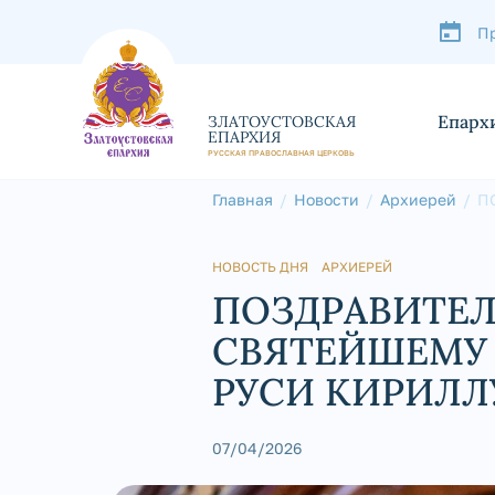
П
Епарх
ЗЛАТОУСТОВСКАЯ
ЕПАРХИЯ
РУССКАЯ ПРАВОСЛАВНАЯ ЦЕРКОВЬ
Главная
Новости
Архиерей
П
С
К
НОВОСТЬ ДНЯ
АРХИЕРЕЙ
ПОЗДРАВИТЕЛ
СВЯТЕЙШЕМУ 
РУСИ КИРИЛЛ
07/04/2026