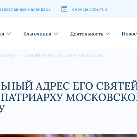
равославный календарь
Анонсы событий
ия
Благочиния
Деятельность
Новос
ОЗДРАВИТЕЛЬНЫЙ АДРЕС ЕГО СВЯТЕЙШЕСТВУ,
ВЯТЕЙШЕМУ ПАТРИАРХУ МОСКОВСКОМУ И ВСЕЯ РУСИ
ИРИЛЛУ
ЬНЫЙ АДРЕС ЕГО СВЯТЕ
ПАТРИАРХУ МОСКОВСКО
У