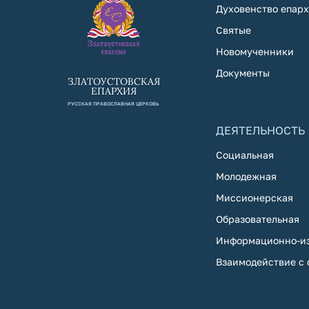
Духовенство епар
Святые
Новомученники
Документы
ЗЛАТОУСТОВСКАЯ
ЕПАРХИЯ
РУССКАЯ ПРАВОСЛАВНАЯ ЦЕРКОВЬ
ДЕЯТЕЛЬНОСТЬ
Социальная
Молодежная
Миссионерская
Образовательная
Информационно-из
Взаимодействие с