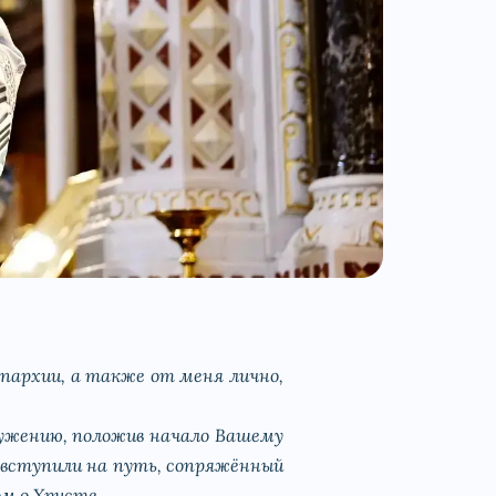
пархии, а также от меня лично,
служению, положив начало Вашему
ы вступили на путь, сопряжённый
м о Христе.