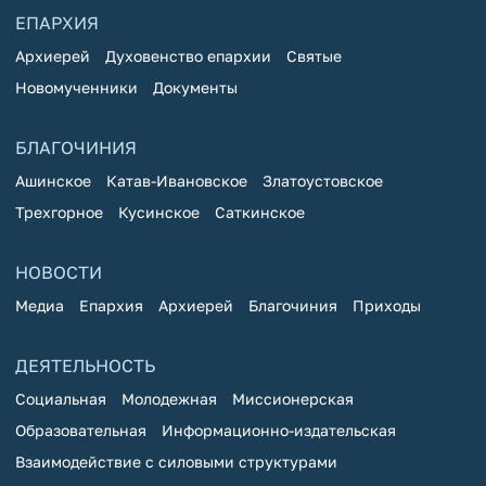
ЕПАРХИЯ
Архиерей
Духовенство епархии
Святые
Новомученники
Документы
БЛАГОЧИНИЯ
Ашинское
Катав-Ивановское
Златоустовское
Трехгорное
Кусинское
Саткинское
НОВОСТИ
Медиа
Епархия
Архиерей
Благочиния
Приходы
ДЕЯТЕЛЬНОСТЬ
Социальная
Молодежная
Миссионерская
Образовательная
Информационно-издательская
Взаимодействие с силовыми структурами