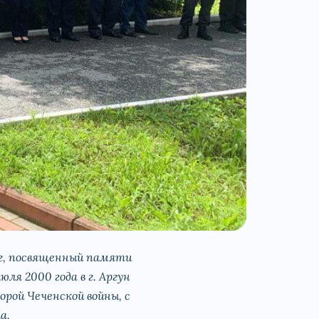
нг, посвященный памяти
я 2000 года в г. Аргун
орой Чеченской войны, с
а.