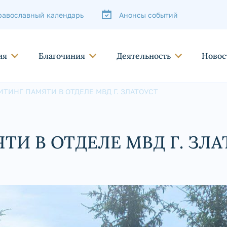
равославный календарь
Анонсы событий
ия
Благочиния
Деятельность
Новос
ИТИНГ ПАМЯТИ В ОТДЕЛЕ МВД Г. ЗЛАТОУСТ
И В ОТДЕЛЕ МВД Г. ЗЛА