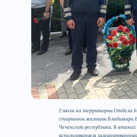
2 июля на территории Отдела М
старшины милиции Владимира Вал
Чеченской республики. В атаках ч
использованием заминированных 