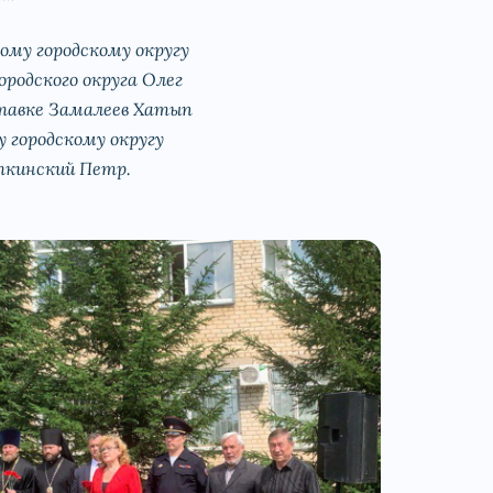
ому городскому округу
родского округа Олег
ставке Замалеев Хатып
 городскому округу
ткинский Петр.