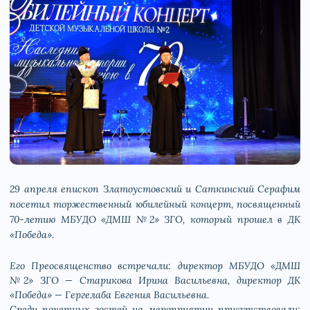
29 апреля епископ Златоустовский и Саткинский Серафим
посетил торжественный юбилейный концерт, посвященный
70-летию МБУДО «ДМШ №2» ЗГО, который прошел в ДК
«Победа».
Его Преосвященство встречали: директор МБУДО «ДМШ
№2» ЗГО — Старикова Ирина Васильевна, директор ДК
«Победа» — Гергелаба Евгения Васильевна.
Среди почетных гостей на мероприятии присутствовали: