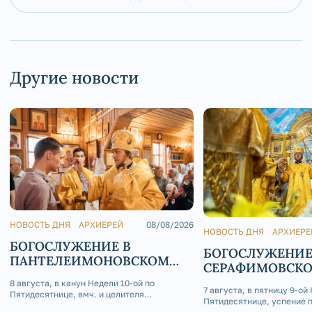
Другие новости
НОВОСТЬ ДНЯ
АРХИЕРЕЙ
08/08/2026
НОВОСТЬ ДНЯ
АРХИЕРЕ
БОГОСЛУЖЕНИЕ В
БОГОСЛУЖЕНИЕ
ПАНТЕЛЕИМОНОВСКОМ
СЕРАФИМОВСК
ХРАМЕ Г. ЮРЮЗАНЬ
КАФЕДРАЛЬНОМ
8 августа, в канун Недели 10-ой по
7 августа, в пятницу 9-ой
Пятидесятнице, вмч. и целителя
Пятидесятнице, успение 
Пантелеимона, епископ Златоустовский и