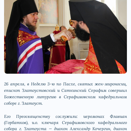
26 апреля, в Неделю 3-ю по Пасхе, святых жен-мироносиц,
епископ Златоустовский и Саткинский Серафим совершил
Божественную литургию в Серафимовском кафедральном
соборе г. Златоуст.
Его Преосвященству сослужили: иеромонах Флавиан
(Горбатков), и.о. ключаря Серафимовского кафедрального
собора г. Златоуста — диакон Александр Кочергин, диакон