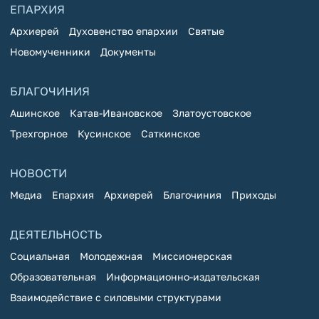
ЕПАРХИЯ
Архиерей
Духовенство епархии
Святые
Новомученники
Документы
БЛАГОЧИНИЯ
Ашинское
Катав-Ивановское
Златоустовское
Трехгорное
Кусинское
Саткинское
НОВОСТИ
Медиа
Епархия
Архиерей
Благочиния
Приходы
ДЕЯТЕЛЬНОСТЬ
Социальная
Молодежная
Миссионерская
Образовательная
Информационно-издательская
Взаимодействие с силовыми структурами