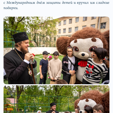
с Международным днём защиты детей и вручил им сладкие
подарки.