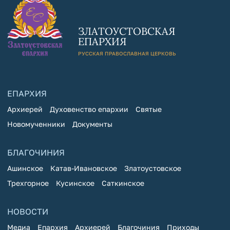
ЗЛАТОУСТОВСКАЯ
ЕПАРХИЯ
РУССКАЯ ПРАВОСЛАВНАЯ ЦЕРКОВЬ
ЕПАРХИЯ
Архиерей
Духовенство епархии
Святые
Новомученники
Документы
БЛАГОЧИНИЯ
Ашинское
Катав-Ивановское
Златоустовское
Трехгорное
Кусинское
Саткинское
НОВОСТИ
Медиа
Епархия
Архиерей
Благочиния
Приходы