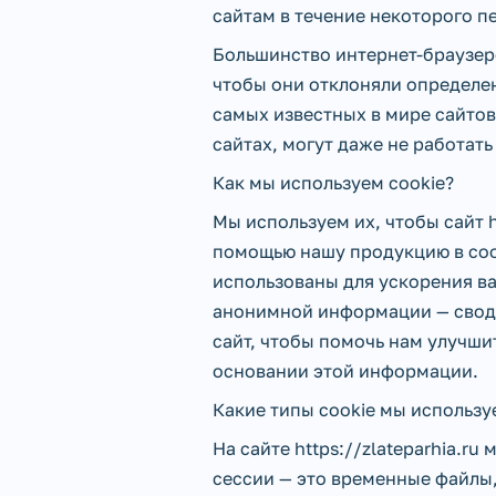
сайтам в течение некоторого п
Большинство интернет-браузеро
чтобы они отклоняли определен
самых известных в мире сайтов
сайтах, могут даже не работат
Как мы используем cookie?
Мы используем их, чтобы сайт h
помощью нашу продукцию в соо
использованы для ускорения в
анонимной информации — сводн
сайт, чтобы помочь нам улучши
основании этой информации.
Какие типы cookie мы использу
На сайте https://zlateparhia.r
сессии — это временные файлы, 