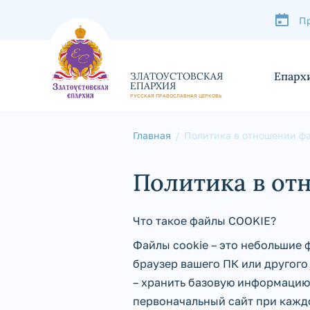
П
Епарх
ЗЛАТОУСТОВСКАЯ
ЕПАРХИЯ
РУССКАЯ ПРАВОСЛАВНАЯ ЦЕРКОВЬ
Главная
Политика в отношении фа
Политика в от
Что такое файлы COOKIE?
Файлы cookie – это небольшие 
браузер вашего ПК или другого
– хранить базовую информацию,
первоначальный сайт при кажд