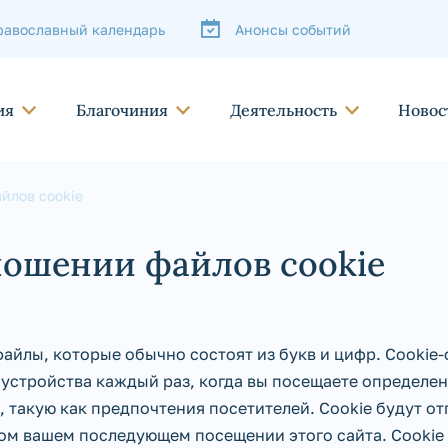
равославный календарь
Анонсы событий
ия
Благочиния
Деятельность
Новос
йлов cookie
ношении файлов cookie
файлы, которые обычно состоят из букв и цифр. Cookie
 устройства каждый раз, когда вы посещаете определен
 такую как предпочтения посетителей. Cookie будут от
ом вашем последующем посещении этого сайта. Cookie 