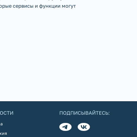
торые сервисы и функции могут
ОСТИ
ПОДПИСЫВАЙТЕСЬ:
а
хия