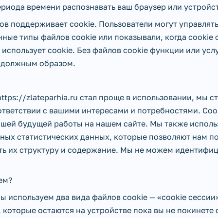
ериода времени распознавать ваш браузер или устройс
в поддерживает cookie. Пользователи могут управлять 
ные типы файлов cookie или показывали, когда cookie
 использует cookie. Без файлов cookie функции или усл
ь должным образом.
ttps://zlateparhia.ru стал проще в использовании, мы 
тветствии с вашими интересами и потребностями. Cook
ашей будущей работы на нашем сайте. Мы также исполь
ых статистических данных, которые позволяют нам по
ть их структуру и содержание. Мы не можем идентифиц
ем?
u мы используем два вида файлов cookie — «cookie сессии
которые остаются на устройстве пока вы не покинете сай