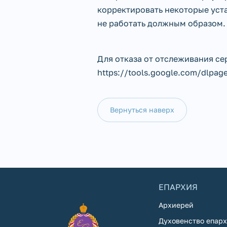
корректировать некоторые уста
не работать должным образом.
Для отказа от отслеживания сер
https://tools.google.com/dlpag
Вернуться наверх
ЕПАРХИЯ
Архиерей
Духовенство епар