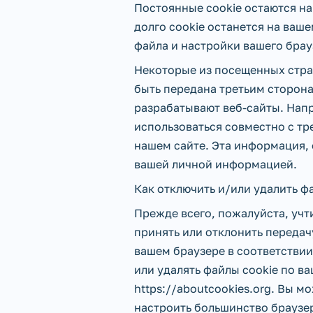
Постоянные cookie остаются на
долго cookie останется на ваш
файла и настройки вашего брау
Некоторые из посещенных стра
быть передана третьим сторон
разрабатывают веб-сайты. Напр
использоваться совместно с т
нашем сайте. Эта информация, 
вашей личной информацией.
Как отключить и/или удалить ф
Прежде всего, пожалуйста, учт
принять или отклонить передач
вашем браузере в соответстви
или удалять файлы cookie по в
https://aboutcookies.org. Вы м
настроить большинство браузер