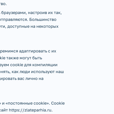
тво.
браузерами, настроив их так,
 отправляются. Большинство
уги, доступные на некоторых
стремимся адаптировать с их
ie также могут быть
зуем cookie для компиляции
нять, как люди используют наш
ировать вас лично на
» и «постоянные cookie». Cookie
т https://zlateparhia.ru.