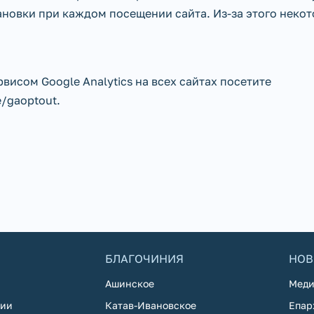
новки при каждом посещении сайта. Из-за этого неко
висом Google Analytics на всех сайтах посетите
e/gaoptout.
БЛАГОЧИНИЯ
НОВ
Ашинское
Меди
хии
Катав-Ивановское
Епар