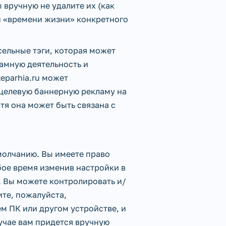
 вручную не удалите их (как
ли «времени жизни» конкретного
ельные тэги, которая может
амную деятельность и
eparhia.ru может
 целевую баннерную рекламу на
тя она может быть связана с
умолчанию. Вы имеете право
юбое время изменив настройки в
. Вы можете контролировать и/
ите, пожалуйста,
ем ПК или другом устройстве, и
учае вам придется вручную