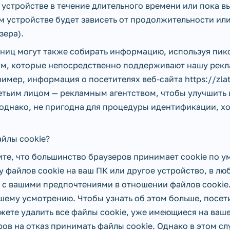
 устройстве в течение длительного времени или пока вы
ем устройстве будет зависеть от продолжительности и
зера).
ниц могут также собирать информацию, используя пикс
ам, которые непосредственно поддерживают нашу рекл
имер, информация о посетителях веб-сайта https://zlat
ретьим лицом — рекламным агентством, чтобы улучшить
однако, не пригодна для процедуры идентификации, хо
айлы cookie?
ите, что большинство браузеров принимает cookie по 
у файлов cookie на ваш ПК или другое устройство, в л
и с вашими предпочтениями в отношении файлов cookie
ашему усмотрению. Чтобы узнать об этом больше, посет
ожете удалить все файлы cookie, уже имеющиеся на ваш
ов на отказ принимать файлы cookie. Однако в этом сл