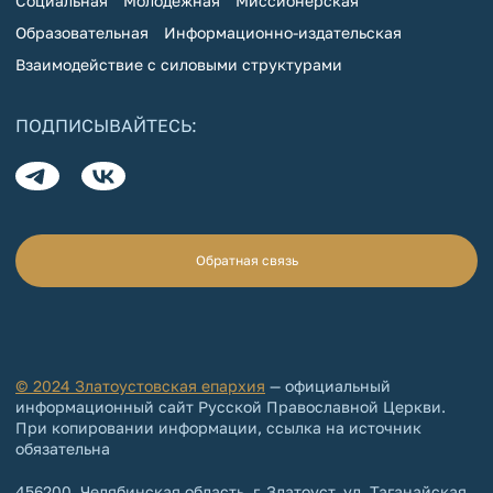
Социальная
Молодежная
Миссионерская
Образовательная
Информационно-издательская
Взаимодействие с силовыми структурами
ПОДПИСЫВАЙТЕСЬ:
Обратная связь
© 2024 Златоустовская епархия
— официальный
информационный сайт Русской Православной Церкви.
При копировании информации, ссылка на источник
обязательна
456200, Челябинская область, г. Златоуст, ул. Таганайская,