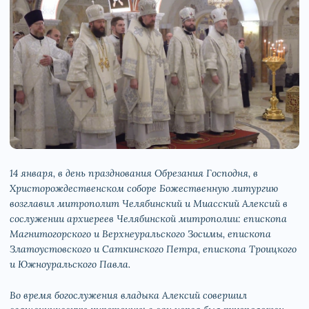
14 января, в день празднования Обрезания Господня, в
Христорождественском соборе Божественную литургию
возглавил митрополит Челябинский и Миасский Алексий в
сослужении архиереев Челябинской митрополии: епископа
Магнитогорского и Верхнеуральского Зосимы, епископа
Златоустовского и Саткинского Петра, епископа Троицкого
и Южноуральского Павла.
Во время богослужения владыка Алексий совершил