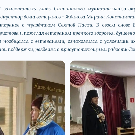
: заместитель главы Саткинского муниципального ок
 директор дома ветеранов - Жданова Марина Константи
теранов с праздником Святой Пасхи. В своем слове 
Христова и пожелал ветеранам крепкого здоровья, душевн
 пообщался с ветеранами, ознакомился с условиями их
вной поддержки, разделяя с присутствующими радость Св