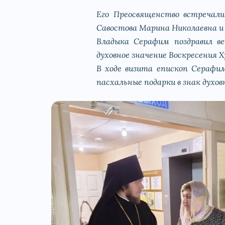
Его Преосвященство встречали
Савостова Марина Николаевна и
Владыка Серафим поздравил ве
духовное значение Воскресения 
В ходе визита епископ Серафим
пасхальные подарки в знак духо