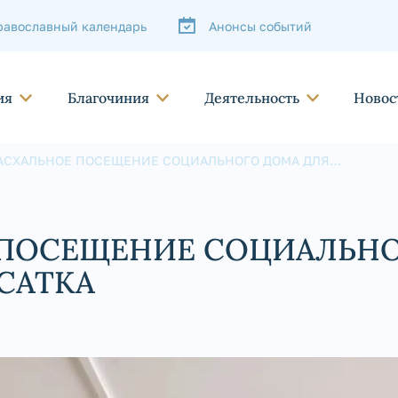
равославный календарь
Анонсы событий
ия
Благочиния
Деятельность
Новос
АСХАЛЬНОЕ ПОСЕЩЕНИЕ СОЦИАЛЬНОГО ДОМА ДЛЯ
ЕТЕРАНОВ Г. САТКА
ПОСЕЩЕНИЕ СОЦИАЛЬНО
 САТКА