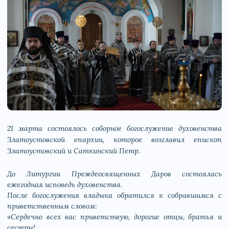
21 марта состоялось соборное богослужение духовенства
Златоустовской епархии, которое возглавил епископ
Златоустовский и Саткинский Петр.
До Литургии Преждеосвященных Даров состоялась
ежегодная исповедь духовенства.
После богослужения владыка обратился к собравшимся с
приветственным словом:
«Сердечно всех вас приветствую, дорогие отцы, братья и
сестры!