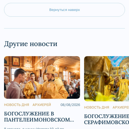
Вернуться наверх
Другие новости
НОВОСТЬ ДНЯ
АРХИЕРЕЙ
08/08/2026
НОВОСТЬ ДНЯ
АРХИЕРЕ
БОГОСЛУЖЕНИЕ В
БОГОСЛУЖЕНИЕ
ПАНТЕЛЕИМОНОВСКОМ
СЕРАФИМОВСК
ХРАМЕ Г. ЮРЮЗАНЬ
КАФЕДРАЛЬНОМ
8 августа, в канун Недели 10-ой по