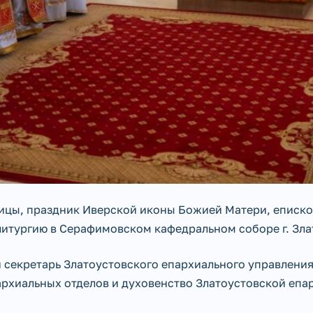
мицы, праздник Иверской иконы Божией Матери, еписк
итургию в Серафимовском кафедральном соборе г. Зла
 секретарь Златоустовского епархиального управлени
рхиальных отделов и духовенство Златоустовской епа