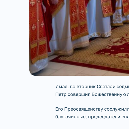
7 мая, во вторник Светлой сед
Петр совершил Божественную л
Его Преосвященству сослужили
благочинные, председатели епа