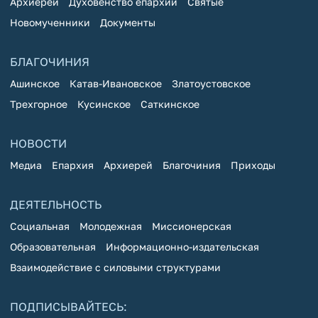
Архиерей
Духовенство епархии
Святые
Новомученники
Документы
БЛАГОЧИНИЯ
Ашинское
Катав-Ивановское
Златоустовское
Трехгорное
Кусинское
Саткинское
НОВОСТИ
Медиа
Епархия
Архиерей
Благочиния
Приходы
ДЕЯТЕЛЬНОСТЬ
Социальная
Молодежная
Миссионерская
Образовательная
Информационно-издательская
Взаимодействие с силовыми структурами
ПОДПИСЫВАЙТЕСЬ: