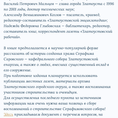
Василий Петрович Мальцев — глава города Златоуста с 1996
по 2001 годы, доктор технических наук;
Александр Вениаминович Козлов — писатель, краевед,
редактор-составитель «Златоустовской энциклопедии»;
Надежда Федоровна Глыбовская — библиотекарь, редактор,
составитель книг, корреспондент газеты «Златоустовский
рабочий».
В книге предполагается в научно-популярной форме
рассказать об истории создания храма Серафима
Саровского — кафедрального собора Златоустовской
епархии, а также о людях, внесших существенный вклад в
его сооружение.
При подготовке издания планируется использовать
публикации местных газет, материалы архива
Златоустовского городского округа, а также воспоминания
участников строительства и очевидцев.
Для осуществления последнего пункта из источников
информации нам очень нужна ваша помощь в сборе
воспоминаний о строительстве Серафимовского собора!
Здесь
прикладываем документ с перечнем вопросов, на