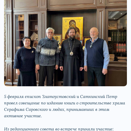
5 февраля епископ Златоустовский и Саткинский Петр
провел совещание по изданию книги о строительстве храма
Серафима Саровского и людях, принимавших в этом
активное участие.
Из редакционного совета во встрече приняли участие: