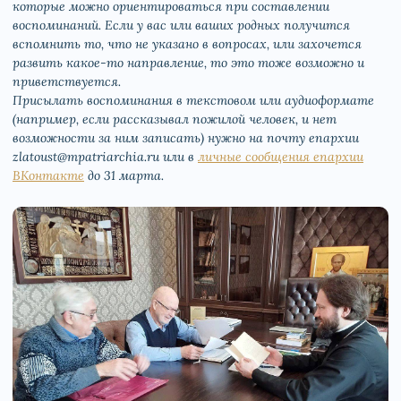
которые можно ориентироваться при составлении
воспоминаний. Если у вас или ваших родных получится
вспомнить то, что не указано в вопросах, или захочется
развить какое-то направление, то это тоже возможно и
приветствуется.
Присылать воспоминания в текстовом или аудиоформате
(например, если рассказывал пожилой человек, и нет
возможности за ним записать) нужно на почту епархии
zlatoust@mpatriarchia.ru или в
личные сообщения епархии
ВКонтакте
до 31 марта.