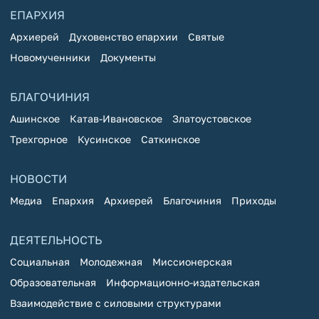
ЕПАРХИЯ
Архиерей
Духовенство епархии
Святые
Новомученники
Документы
БЛАГОЧИНИЯ
Ашинское
Катав-Ивановское
Златоустовское
Трехгорное
Кусинское
Саткинское
НОВОСТИ
Медиа
Епархия
Архиерей
Благочиния
Приходы
ДЕЯТЕЛЬНОСТЬ
Социальная
Молодежная
Миссионерская
Образовательная
Информационно-издательская
Взаимодействие с силовыми структурами