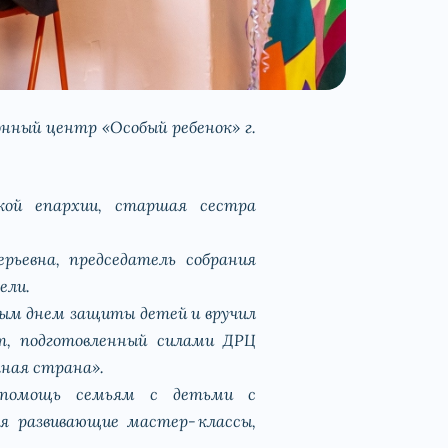
нный центр «Особый ребенок» г.
ской епархии, старшая сестра
ьевна, председатель собрания
ели.
ым днем защиты детей и вручил
т, подготовленный силами ДРЦ
чная страна».
ю помощь семьям с детьми с
ся развивающие мастер‑классы,