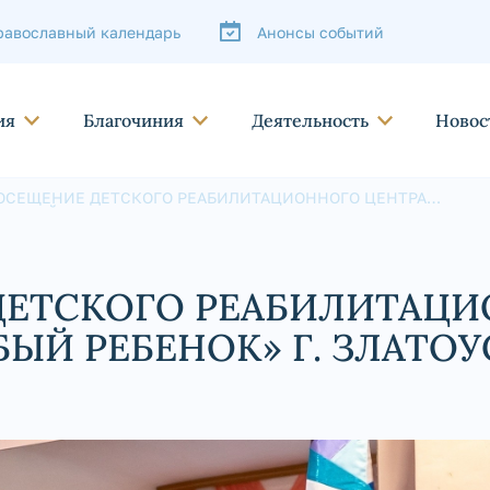
равославный календарь
Анонсы событий
ия
Благочиния
Деятельность
Новос
ОСЕЩЕНИЕ ДЕТСКОГО РЕАБИЛИТАЦИОННОГО ЦЕНТРА
ОСОБЫЙ РЕБЕНОК» Г. ЗЛАТОУСТ
ДЕТСКОГО РЕАБИЛИТАЦ
ЫЙ РЕБЕНОК» Г. ЗЛАТОУ