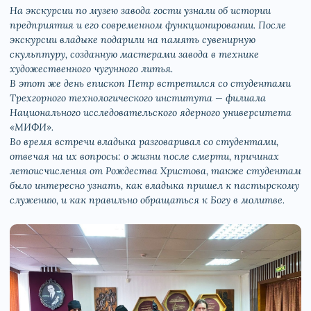
На экскурсии по музею завода гости узнали об истории
предприятия и его современном функционировании. После
экскурсии владыке подарили на память сувенирную
скульптуру, созданную мастерами завода в технике
художественного чугунного литья.
В этот же день епископ Петр встретился со студентами
Трехгорного технологического института — филиала
Национального исследовательского ядерного университета
«МИФИ».
Во время встречи владыка разговаривал со студентами,
отвечая на их вопросы: о жизни после смерти, причинах
летоисчисления от Рождества Христова, также студентам
было интересно узнать, как владыка пришел к пастырскому
служению, и как правильно обращаться к Богу в молитве.