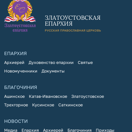
ЗЛАТОУСТОВСКАЯ
ЕПАРХИЯ
РУССКАЯ ПРАВОСЛАВНАЯ ЦЕРКОВЬ
ЕПАРХИЯ
Архиерей
Духовенство епархии
Святые
Новомученники
Документы
БЛАГОЧИНИЯ
Ашинское
Катав-Ивановское
Златоустовское
Трехгорное
Кусинское
Саткинское
НОВОСТИ
Медиа
Епархия
Архиерей
Благочиния
Приходы