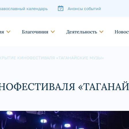
равославный календарь
Анонсы событий
ия
Благочиния
Деятельность
Новос
КРЫТИЕ КИНОФЕСТИВАЛЯ «ТАГАНАЙСКИЕ МУЗЫ»
НОФЕСТИВАЛЯ «ТАГАНА