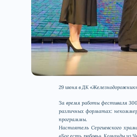
29 июня в ДК «Железнодорожник
За время работы фестиваля 300 
различных форматах: некоммер
программы.
Настоятель Сергиевского храм
«Бог есть любовь». Команды из Ч