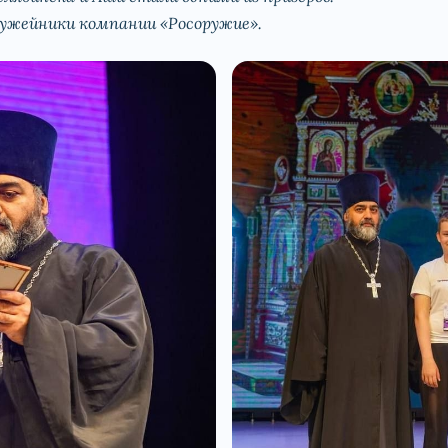
ужейники компании «Росоружие».