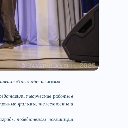
тиваля «Таганайские музы».
представили творческие работы в
ационные фильмы, телесюжеты и
награды победителям номинации