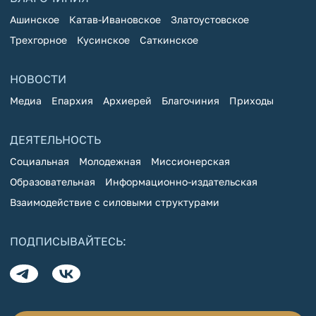
Ашинское
Катав-Ивановское
Златоустовское
Трехгорное
Кусинское
Саткинское
НОВОСТИ
Медиа
Епархия
Архиерей
Благочиния
Приходы
ДЕЯТЕЛЬНОСТЬ
Социальная
Молодежная
Миссионерская
Образовательная
Информационно-издательская
Взаимодействие с силовыми структурами
ПОДПИСЫВАЙТЕСЬ: