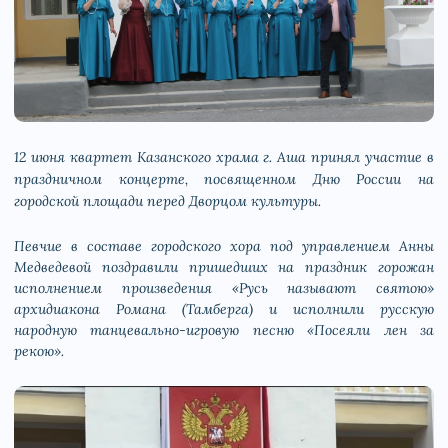
12 июня квартет Казанского храма г. Аша принял участие в
праздничном концерте, посвященном Дню России на
городской площади перед Дворцом культуры.
Певчие в составе городского хора под управлением Анны
Медведевой поздравили пришедших на праздник горожан
исполнением произведения «Русь называют святою»
архидиакона Романа (Тамберга) и исполнили русскую
народную танцевально-игровую песню «Посеяли лен за
рекою».