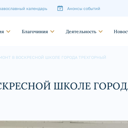
равославный календарь
Анонсы событий
ия
Благочиния
Деятельность
Новос
МОНТ В ВОСКРЕСНОЙ ШКОЛЕ ГОРОДА ТРЕХГОРНЫЙ
СКРЕСНОЙ ШКОЛЕ ГОРОД