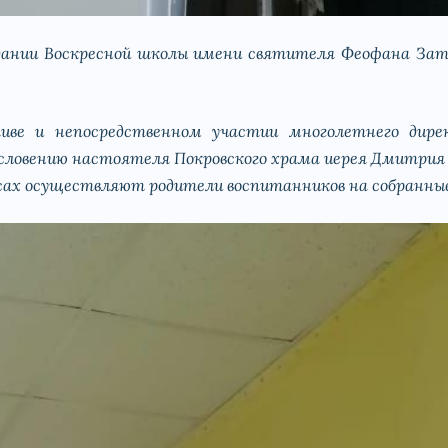
дании Воскресной школы имени святителя Феофана Зат
ве и непосредственном участии многолетнего дире
ословению настоятеля Покровского храма иерея Дмитрия
ссах осуществляют родители воспитанников на собранны