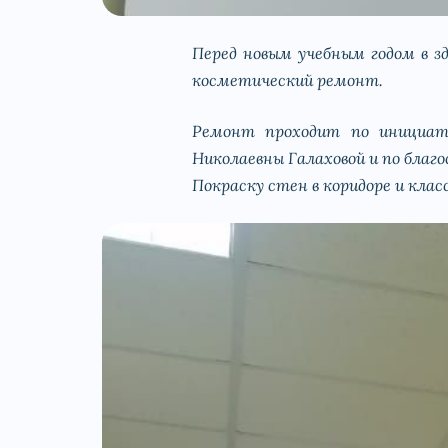
Перед новым учебным годом в з
косметический ремонт.
Ремонт проходит по инициати
Николаевны Галаховой и по благ
Покраску стен в коридоре и кла