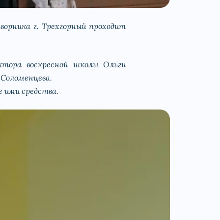
ворника г. Трехгорный проходит
ктора воскресной школы Ольги
 Соломенцева.
е ими средства.