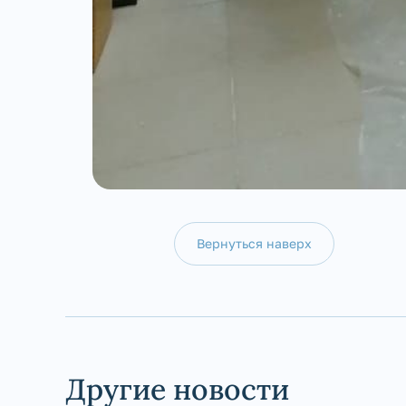
Вернуться наверх
Другие новости