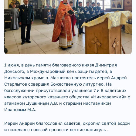
1 июня, в день памяти благоверного князя Димитрия
Донского, в Международный день защиты детей, в
Никольском храме п. Магнитка настоятель иерей Андрей
Старлытов совершил Божественную литургию. На
богослужении присутствовали учащиеся 7 и 8 кадетских
классов хуторского казачьего общества «Николаевский» с
атаманом Душкиным А.В. и старшим наставником
Ивановым М.А.
Иерей Андрей благословил кадетов, окропил святой водой
и пожелал с пользой провести летние каникулы.