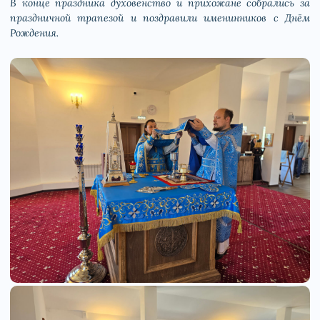
В конце праздника духовенство и прихожане собрались за
праздничной трапезой и поздравили именинников с Днём
Рождения.