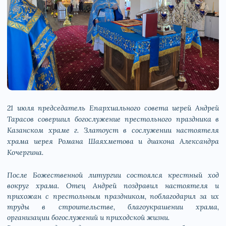
21 июля председатель Епархиального совета иерей Андрей
Тарасов совершил богослужение престольного праздника в
Казанском храме г. Златоуст в сослужении настоятеля
храма иерея Романа Шаяхметова и диакона Александра
Кочергина.
После Божественной литургии состоялся крестный ход
вокруг храма. Отец Андрей поздравил настоятеля и
прихожан с престольным праздником, поблагодарил за их
труды в строительстве, благоукрашении храма,
организации богослужений и приходской жизни.