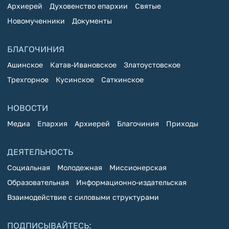
Архиерей
Духовенство епархии
Святые
Новомученники
Документы
БЛАГОЧИНИЯ
Ашинское
Катав-Ивановское
Златоустовское
Трехгорное
Кусинское
Саткинское
НОВОСТИ
Медиа
Епархия
Архиерей
Благочиния
Приходы
ДЕЯТЕЛЬНОСТЬ
Социальная
Молодежная
Миссионерская
Образовательная
Информационно-издательская
Взаимодействие с силовыми структурами
ПОДПИСЫВАЙТЕСЬ: