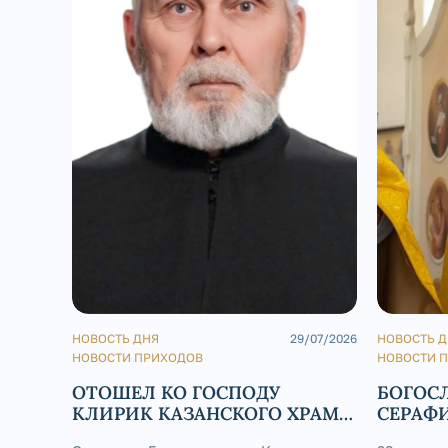
НОВОСТЬ ДНЯ
29/07/2026
НОВОСТЬ 
НОВОСТИ ПРИХОДОВ
НОВОСТИ 
ОТОШЕЛ КО ГОСПОДУ
БОГОС
КЛИРИК КАЗАНСКОГО ХРАМА
СЕРАФ
Г. КУСА ДИАКОН ВЛАДИМИР
КАФЕД