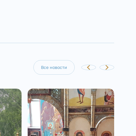
Все новости