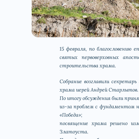
15 февраля, по благословению 
святых первоверховных апос
строительства храма.
Собрание возглавили секретарь
храма иерей Андрей Старлытов.
По итогу обсуждения были прин
из-за проблем с фундаментом н
«Победа»;
посвящение храма решено изм
Златоуста.