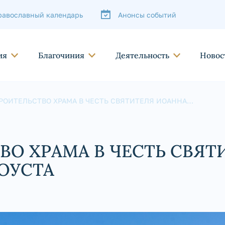
равославный календарь
Анонсы событий
ия
Благочиния
Деятельность
Новос
РОИТЕЛЬСТВО ХРАМА В ЧЕСТЬ СВЯТИТЕЛЯ ИОАННА
АТОУСТА
ВО ХРАМА В ЧЕСТЬ СВЯТ
ОУСТА