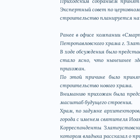
Приходским собранием принят
Экспертный совет по церковному
строительство планируется нач
Ранее в офисе компании «Смар
Петропавловского храма г. Злат
В ходе обсуждения было предст
стало ясно, что нынешнее з
прихожан.
По этой причине было приня
строительство нового храма.
Вниманию прихожан была предс
масштаб будущего строения.
Храм, по задумке архитекторов
города с именем святителя Иоа
Корреспонденты Златоустовск
котором владыка рассказал о пр