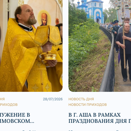
ДНЯ
28/07/2026
НОВОСТЬ ДНЯ
ПРИХОДОВ
НОВОСТИ ПРИХОДОВ
ЛУЖЕНИЕ В
В Г. АША В РАМКАХ
ИМОВСКОМ
ПРАЗДНОВАНИЯ ДНЯ 
РАЛЬНОМ СОБОРЕ
СОСТОЯЛСЯ