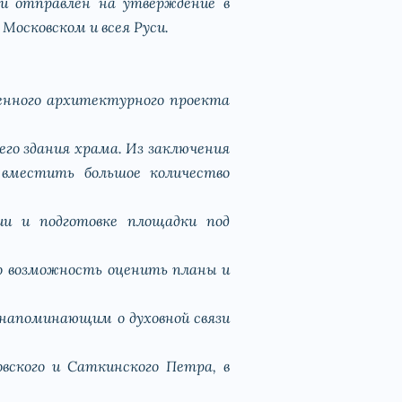
и отправлен на утверждение в
Московском и всея Руси.
енного архитектурного проекта
го здания храма. Из заключения
вместить большое количество
и и подготовке площадки под
о возможность оценить планы и
 напоминающим о духовной связи
вского и Саткинского Петра, в