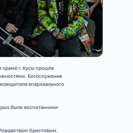
м храме г. Кусы прошла
ожностями. Богослужение
ководителя епархиального
торых были воспитанники
 Рождеством Христовым.