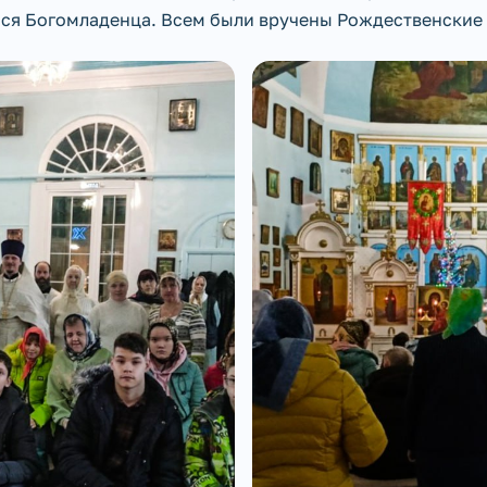
ся Богомладенца. Всем были вручены Рождественские