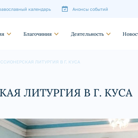
равославный календарь
Анонсы событий
ия
Благочиния
Деятельность
Новос
ССИОНЕРСКАЯ ЛИТУРГИЯ В Г. КУСА
АЯ ЛИТУРГИЯ В Г. КУСА