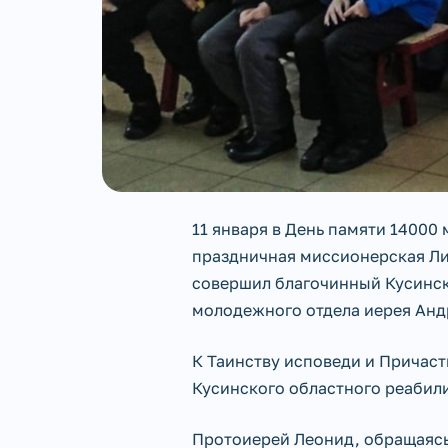
11 января в День памяти 14000
праздничная миссионерская Ли
совершил благочинный Кусинск
молодежного отдела иерея Анд
К Таинству исповеди и Причаст
Кусинского областного реабил
Протоиерей Леонид, обращаясь