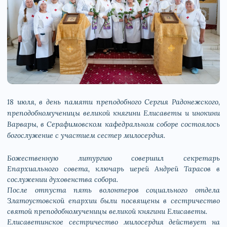
18 июля, в день памяти преподобного Сергия Радонежского,
преподобномученицы великой княгини Елисаветы и инокини
Варвары, в Серафимовском кафедральном соборе состоялось
богослужение с участием сестер милосердия.
Божественную литургию совершил секретарь
Епархиального совета, ключарь иерей Андрей Тарасов в
сослужении духовенства собора.
После отпуста пять волонтеров социального отдела
Златоустовской епархии были посвящены в сестричество
святой преподобномученицы великой княгини Елисаветы.
Елисаветинское сестричество милосердия действует на