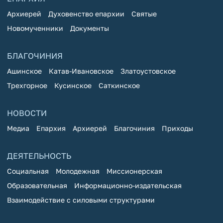
Архиерей
Духовенство епархии
Святые
Новомученники
Документы
БЛАГОЧИНИЯ
Ашинское
Катав-Ивановское
Златоустовское
Трехгорное
Кусинское
Саткинское
НОВОСТИ
Медиа
Епархия
Архиерей
Благочиния
Приходы
ДЕЯТЕЛЬНОСТЬ
Социальная
Молодежная
Миссионерская
Образовательная
Информационно-издательская
Взаимодействие с силовыми структурами