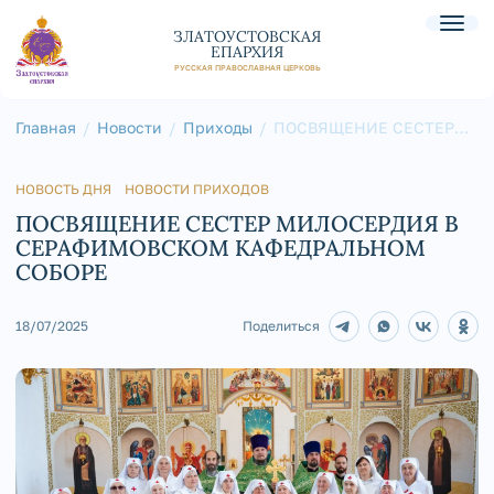
ЗЛАТОУСТОВСКАЯ
ЕПАРХИЯ
РУССКАЯ ПРАВОСЛАВНАЯ ЦЕРКОВЬ
Главная
Новости
Приходы
ПОСВЯЩЕНИЕ СЕСТЕР
МИЛОСЕРДИЯ В
СЕРАФИМОВСКОМ
КАФЕДРАЛЬНОМ СОБОРЕ
НОВОСТЬ ДНЯ
НОВОСТИ ПРИХОДОВ
ПОСВЯЩЕНИЕ СЕСТЕР МИЛОСЕРДИЯ В
СЕРАФИМОВСКОМ КАФЕДРАЛЬНОМ
СОБОРЕ
18/07/2025
Поделиться