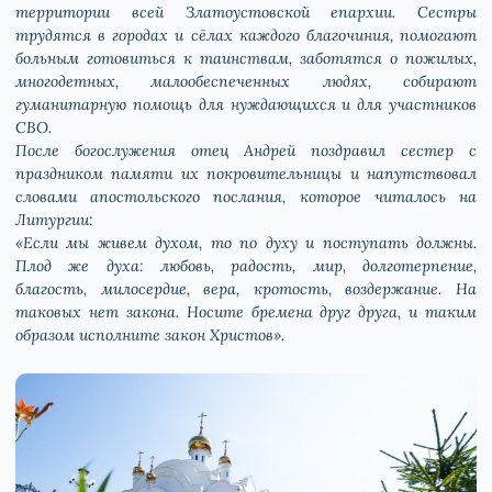
территории всей Златоустовской епархии. Сестры
трудятся в городах и сёлах каждого благочиния, помогают
больным готовиться к таинствам, заботятся о пожилых,
многодетных, малообеспеченных людях, собирают
гуманитарную помощь для нуждающихся и для участников
СВО.
После богослужения отец Андрей поздравил сестер с
праздником памяти их покровительницы и напутствовал
словами апостольского послания, которое читалось на
Литургии:
«Если мы живем духом, то по духу и поступать должны.
Плод же духа: любовь, радость, мир, долготерпение,
благость, милосердие, вера, кротость, воздержание. На
таковых нет закона. Носите бремена друг друга, и таким
образом исполните закон Христов».