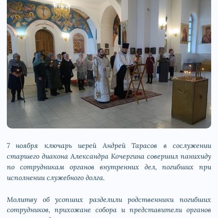
7 ноября ключарь иерей Андрей Тарасов в сослужении
старшего диакона Александра Кочергина совершил панихиду
по сотрудникам органов внутренних дел, погибших при
исполнении служебного долга.
Молитву об усопших разделили родственники погибших
сотрудников, прихожане собора и представители органов