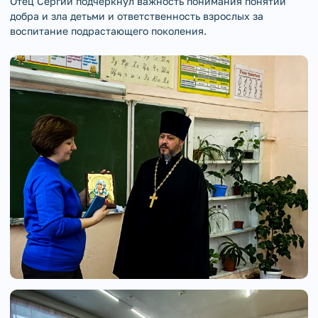
Отец Сергий подчеркнул важность понимания понятий
добра и зла детьми и ответственность взрослых за
воспитание подрастающего поколения.