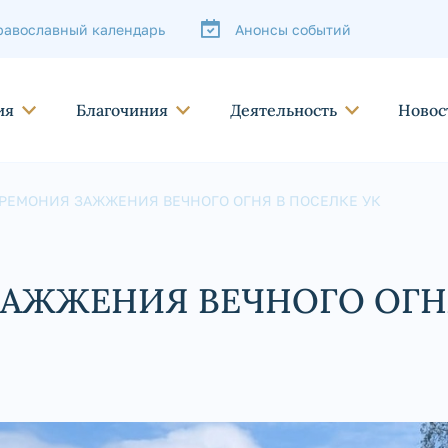
равославный календарь
Анонсы событий
ия
Благочиния
Деятельность
Новос
РЕМОНИЯ ЗАЖЖЕНИЯ ВЕЧНОГО ОГНЯ В ПОСЕЛКЕ УК
АЖЖЕНИЯ ВЕЧНОГО ОГН