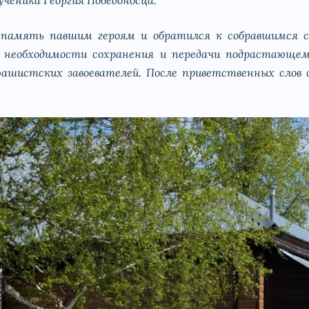
 память павшим героям и обратился к собравшимся с
 необходимости сохранения и передачи подрастающем
фашистских завоевателей. После приветственных слов 