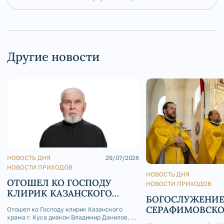
Другие новости
НОВОСТЬ ДНЯ
29/07/2026
НОВОСТИ ПРИХОДОВ
НОВОСТЬ ДНЯ
ОТОШЕЛ КО ГОСПОДУ
НОВОСТИ ПРИХОДОВ
КЛИРИК КАЗАНСКОГО
БОГОСЛУЖЕНИЕ
ХРАМА Г. КУСА ДИАКОН
СЕРАФИМОВСК
Отошел ко Господу клирик Казанского
ВЛАДИМИР ДАНИЛОВ
храма г. Куса диакон Владимир Данилов. 29
КАФЕДРАЛЬНОМ