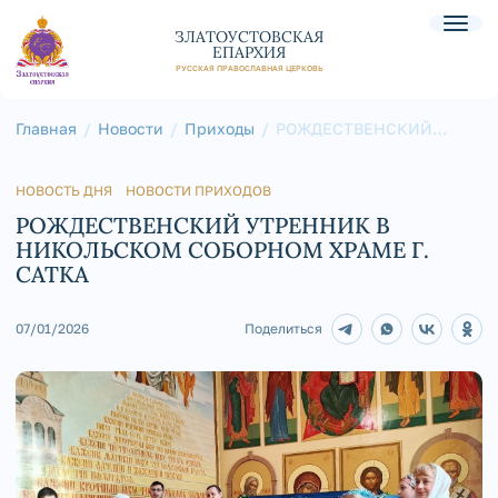
ЗЛАТОУСТОВСКАЯ
ЕПАРХИЯ
РУССКАЯ ПРАВОСЛАВНАЯ ЦЕРКОВЬ
Главная
Новости
Приходы
РОЖДЕСТВЕНСКИЙ
УТРЕННИК В
НИКОЛЬСКОМ
СОБОРНОМ ХРАМЕ Г.
САТКА
НОВОСТЬ ДНЯ
НОВОСТИ ПРИХОДОВ
РОЖДЕСТВЕНСКИЙ УТРЕННИК В
НИКОЛЬСКОМ СОБОРНОМ ХРАМЕ Г.
САТКА
07/01/2026
Поделиться