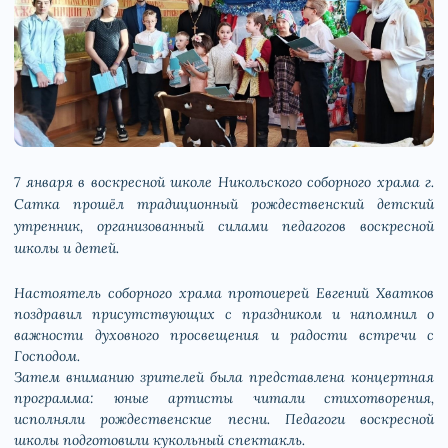
7 января в воскресной школе Никольского соборного храма г.
Сатка прошёл традиционный рождественский детский
утренник, организованный силами педагогов воскресной
школы и детей.
Настоятель соборного храма протоиерей Евгений Хватков
поздравил присутствующих с праздником и напомнил о
важности духовного просвещения и радости встречи с
Господом.
Затем вниманию зрителей была представлена концертная
программа: юные артисты читали стихотворения,
исполняли рождественские песни. Педагоги воскресной
школы подготовили кукольный спектакль.