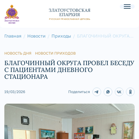
ЗЛАТОУСТОВСКАЯ
ЕПАРХИЯ
РУССКАЯ ПРАВОСЛАВНАЯ ЦЕРКОВЬ
Главная
Новости
Приходы
БЛАГОЧИННЫЙ ОКРУГА
ПРОВЕЛ БЕСЕДУ С
ПАЦИЕНТАМИ ДНЕВНОГО
СТАЦИОНАРА
НОВОСТЬ ДНЯ
НОВОСТИ ПРИХОДОВ
БЛАГОЧИННЫЙ ОКРУГА ПРОВЕЛ БЕСЕДУ
С ПАЦИЕНТАМИ ДНЕВНОГО
СТАЦИОНАРА
19/03/2026
Поделиться