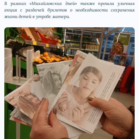
В рамках «Михайловских дней» также прошла уличная
акция с раздачей буклетов о необходимости сохранения
жизни детей в утробе матери.