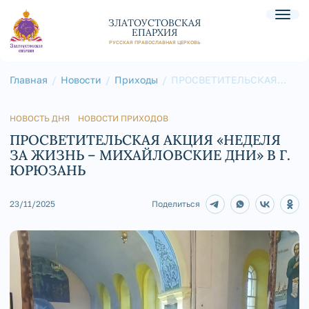
ЗЛАТОУСТОВСКАЯ
ЕПАРХИЯ
РУССКАЯ ПРАВОСЛАВНАЯ ЦЕРКОВЬ
Главная
Новости
Приходы
ПРОСВЕТИТЕЛЬСКАЯ
АКЦИЯ «НЕДЕЛЯ ЗА
ЖИЗНЬ –
МИХАЙЛОВСКИЕ ДНИ» В
Г. ЮРЮЗАНЬ
НОВОСТЬ ДНЯ
НОВОСТИ ПРИХОДОВ
ПРОСВЕТИТЕЛЬСКАЯ АКЦИЯ «НЕДЕЛЯ
ЗА ЖИЗНЬ – МИХАЙЛОВСКИЕ ДНИ» В Г.
ЮРЮЗАНЬ
23/11/2025
Поделиться