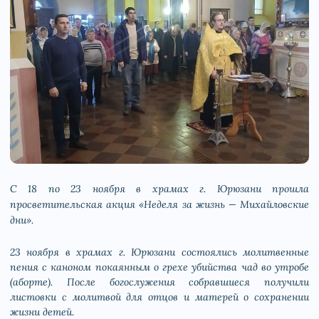
С 18 по 23 ноября в храмах г. Юрюзани прошла
просветительская акция «Неделя за жизнь — Михайловские
дни».
23 ноября в храмах г. Юрюзани состоялись молитвенные
пения с каноном покаянным о грехе убийства чад во утробе
(аборте). После богослужения собравшиеся получили
листовки с молитвой для отцов и матерей о сохранении
жизни детей.