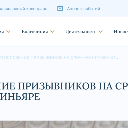
равославный календарь
Анонсы событий
ия
Благочиния
Деятельность
Новос
АГОСЛОВЕНИЕ ПРИЗЫВНИКОВ НА СРОЧНУЮ СЛУЖБУ В Г.
НЬЯРЕ
НИЕ ПРИЗЫВНИКОВ НА С
МИНЬЯРЕ