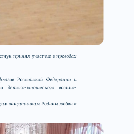
стун принял участие в проводах
лагов Российской Федерации и
го детско-юношеского военно-
ущим защитникам Родины любви к