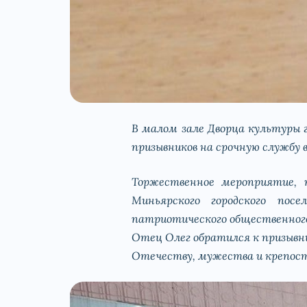
В малом зале Дворца культуры 
призывников на срочную службу 
Торжественное мероприятие, п
Миньярского городского посе
патриотического общественного
Отец Олег обратился к призывн
Отечеству, мужества и крепост