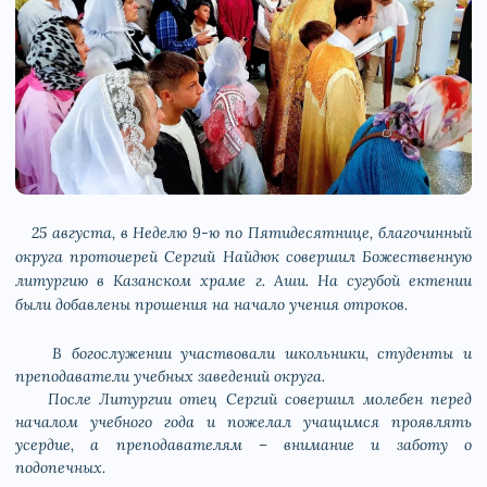
25 августа, в Неделю 9-ю по Пятидесятнице, благочинный
округа протоиерей Сергий Найдюк совершил Божественную
литургию в Казанском храме г. Аши. На сугубой ектении
были добавлены прошения на начало учения отроков.
В богослужении участвовали школьники, студенты и
преподаватели учебных заведений округа.
После Литургии отец Сергий совершил молебен перед
началом учебного года и пожелал учащимся проявлять
усердие, а преподавателям – внимание и заботу о
подопечных.