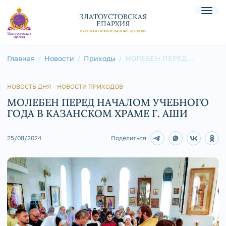
ЗЛАТОУСТОВСКАЯ
ЕПАРХИЯ
РУССКАЯ ПРАВОСЛАВНАЯ ЦЕРКОВЬ
Главная
Новости
Приходы
МОЛЕБЕН ПЕРЕД
НАЧАЛОМ УЧЕБНОГО
ГОДА В КАЗАНСКОМ
ХРАМЕ Г. АШИ
НОВОСТЬ ДНЯ
НОВОСТИ ПРИХОДОВ
МОЛЕБЕН ПЕРЕД НАЧАЛОМ УЧЕБНОГО
ГОДА В КАЗАНСКОМ ХРАМЕ Г. АШИ
25/08/2024
Поделиться