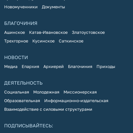
Новомученники
Документы
БЛАГОЧИНИЯ
Ашинское
Катав-Ивановское
Златоустовское
Трехгорное
Кусинское
Саткинское
НОВОСТИ
Медиа
Епархия
Архиерей
Благочиния
Приходы
ДЕЯТЕЛЬНОСТЬ
Социальная
Молодежная
Миссионерская
Образовательная
Информационно-издательская
Взаимодействие с силовыми структурами
ПОДПИСЫВАЙТЕСЬ: