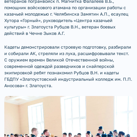
ветеранов погранвойск п. Магнитка Фалалеев В.Б.,
помощник войскового атамана по организации работы с
казачьей молодежью г. Челябинска Замятин А.П., есаулец
Хутора «Горный», руководитель «Центра казачьей
культуры» г. Златоуста Рубцов В.Н., ветеран боевых
действий в Чечне Зыков А.Г.
Кадеты демонстрировали строевую подготовку, разбирали
и собирали АК, стреляли из лука, расшифровывали текст.
С оружием времен Великой Отечественной войны,
современной одеждой разведчиков и снайперской
экипировкой ребят познакомил Рубцов В.Н. и кадеты
ГБДПУ «Златоустовский индустриальный колледж им. П.П.
Аносова» г. Златоуста.