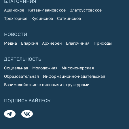
БЛАГОЧИНИЯ
Ашинское
Катав-Ивановское
Златоустовское
Трехгорное
Кусинское
Саткинское
НОВОСТИ
Медиа
Епархия
Архиерей
Благочиния
Приходы
ДЕЯТЕЛЬНОСТЬ
Социальная
Молодежная
Миссионерская
Образовательная
Информационно-издательская
Взаимодействие с силовыми структурами
ПОДПИСЫВАЙТЕСЬ: