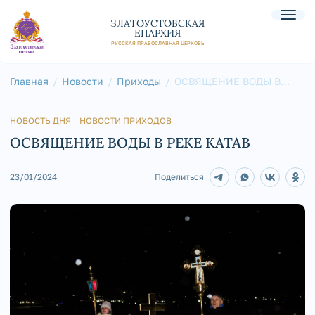
ЗЛАТОУСТОВСКАЯ
ЕПАРХИЯ
РУССКАЯ ПРАВОСЛАВНАЯ ЦЕРКОВЬ
Главная
Новости
Приходы
ОСВЯЩЕНИЕ ВОДЫ В
РЕКЕ КАТАВ
НОВОСТЬ ДНЯ
НОВОСТИ ПРИХОДОВ
ОСВЯЩЕНИЕ ВОДЫ В РЕКЕ КАТАВ
23/01/2024
Поделиться