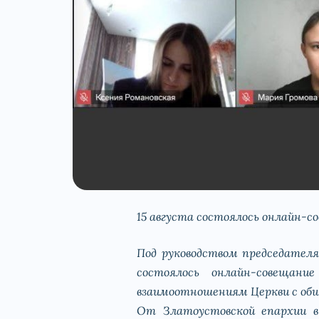
15 августа состоялось онлайн-со
Под руководством председател
состоялось онлайн-совещани
взаимоотношениям Церкви с общ
От Златоустовской епархии в 