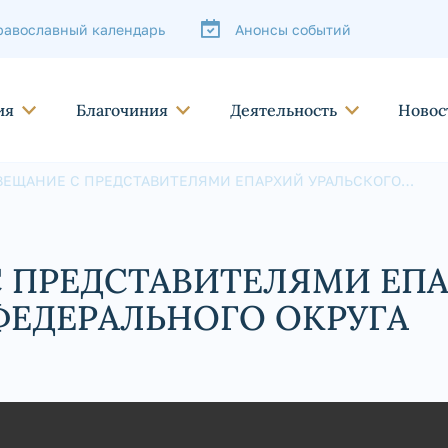
равославный календарь
Анонсы событий
ия
Благочиния
Деятельность
Новос
ВЕЩАНИЕ С ПРЕДСТАВИТЕЛЯМИ ЕПАРХИЙ УРАЛЬСКОГО
ДЕРАЛЬНОГО ОКРУГА
 ПРЕДСТАВИТЕЛЯМИ ЕП
ФЕДЕРАЛЬНОГО ОКРУГА