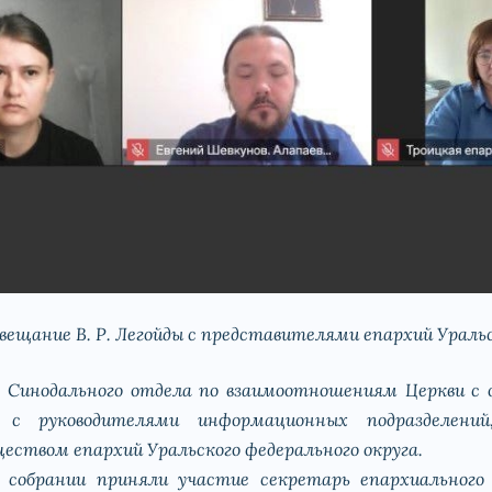
вещание В. Р. Легойды с представителями епархий Уральс
я Синодального отдела по взаимоотношениям Церкви с 
е с руководителями информационных подразделени
еством епархий Уральского федерального округа.
собрании приняли участие секретарь епархиального 