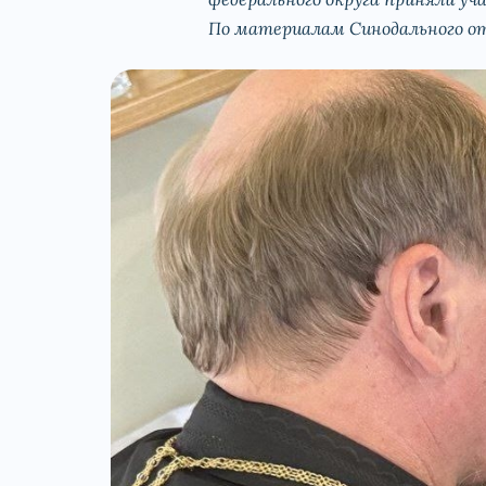
По материалам Синодального от