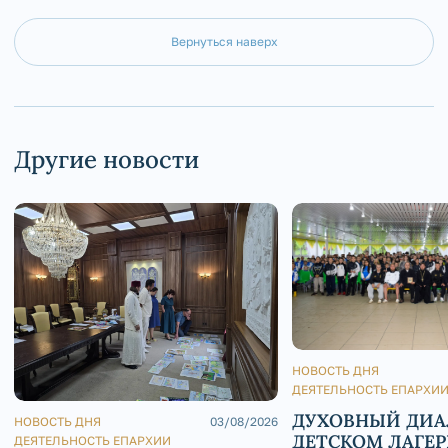
Вернуться наверх
Другие новости
НОВОСТЬ ДНЯ
ДЕЯТЕЛЬНОСТЬ ЕПАРХИ
ДУХОВНЫЙ ДИА
НОВОСТЬ ДНЯ
03/08/2026
ДЕТСКОМ ЛАГЕР
ДЕЯТЕЛЬНОСТЬ ЕПАРХИИ