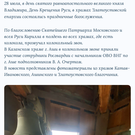
28 июля, в день святого равноапостольного великого князя
Владимира, День Крещения Руси, в храмах Златоустовской
епархии состоялись праздничные богослужения.
По благословению Святейшего Патриарха Московского и
всея Руси Кирилла в полдень во всех храмах, где есть
колокола, прозвучал колокольный звон.
В Казанском храме г. Аши в колокольном звоне приняли
участие сотрудники Росгвардии с начальником ОВО ВНГ по
г. Аше подполковником В. А. Очертом.
В новости представлены фотоматериалы из храмов Катав-
Ивановского, Ашинского и Златоустовского благочиния.