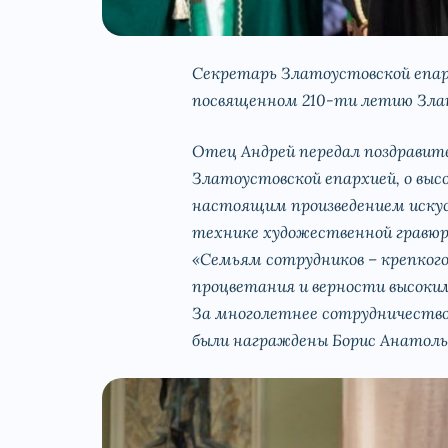
Секретарь Златоустовской епар
посвященном 210-ти летию Злат
Отец Андрей передал поздравит
Златоустовской епархией, о вы
настоящим произведением искус
технике художественной гравюр
«Семьям сотрудников – крепкого 
процветания и верности высоки
За многолетнее сотрудничество
были награждены Борис Анатоль