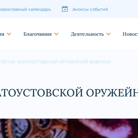
равославный календарь
Анонсы событий
ия
Благочиния
Деятельность
Новос
0-ЛЕТИЕ ЗЛАТОУСТОВСКОЙ ОРУЖЕЙНОЙ ФАБРИКИ
ЛАТОУСТОВСКОЙ ОРУЖЕЙ