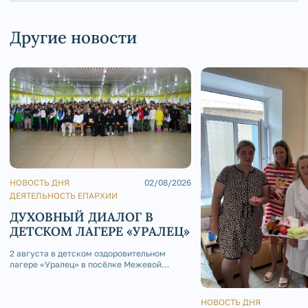
Другие новости
НОВОСТЬ ДНЯ
02/08/2026
ДЕЯТЕЛЬНОСТЬ ЕПАРХИИ
ДУХОВНЫЙ ДИАЛОГ В
ДЕТСКОМ ЛАГЕРЕ «УРАЛЕЦ»
2 августа в детском оздоровительном
лагере «Уралец» в посёлке Межевой
состоялась интересная встреча: по
благословению епископа Златоустовского
и Саткинского Серафима, председатель
НОВОСТЬ ДНЯ