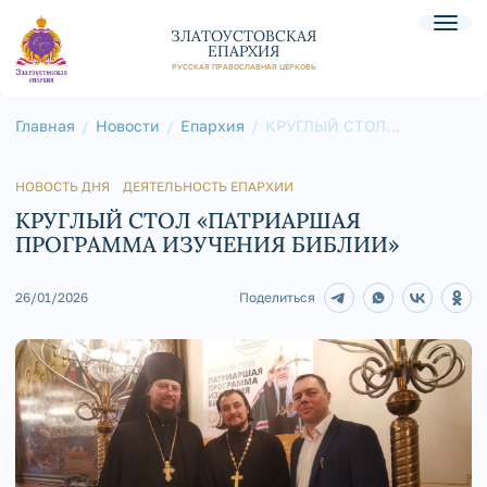
ЗЛАТОУСТОВСКАЯ
ЕПАРХИЯ
РУССКАЯ ПРАВОСЛАВНАЯ ЦЕРКОВЬ
Главная
Новости
Епархия
КРУГЛЫЙ СТОЛ
«ПАТРИАРШАЯ
ПРОГРАММА ИЗУЧЕНИЯ
БИБЛИИ»
НОВОСТЬ ДНЯ
ДЕЯТЕЛЬНОСТЬ ЕПАРХИИ
КРУГЛЫЙ СТОЛ «ПАТРИАРШАЯ
ПРОГРАММА ИЗУЧЕНИЯ БИБЛИИ»
26/01/2026
Поделиться