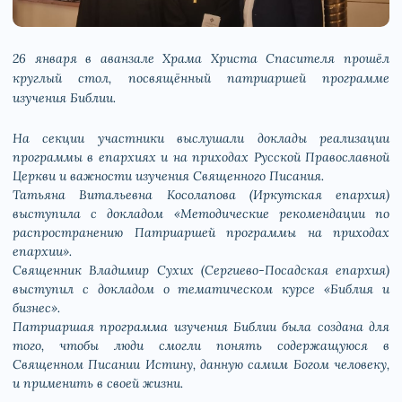
26 января в аванзале Храма Христа Спасителя прошёл
круглый стол, посвящённый патриаршей программе
изучения Библии.
На секции участники выслушали доклады реализации
программы в епархиях и на приходах Русской Православной
Церкви и важности изучения Священного Писания.
Татьяна Витальевна Косолапова (Иркутская епархия)
выступила с докладом «Методические рекомендации по
распространению Патриаршей программы на приходах
епархии».
Священник Владимир Сухих (Сергиево-Посадская епархия)
выступил с докладом о тематическом курсе «Библия и
бизнес».
Патриаршая программа изучения Библии была создана для
того, чтобы люди смогли понять содержащуюся в
Священном Писании Истину, данную самим Богом человеку,
и применить в своей жизни.