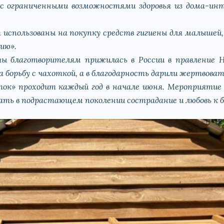
ограниченными возможностями здоровья из дома-инте
использованы на покупку средств гигиены для малыше
ию».
благотворителям прижилась в России в правление Ни
а борьбу с чахоткой, а в благодарность дарили жертвов
ток» проходит каждый год в начале июня. Мероприяти
ать в подрастающем поколении сострадание и любовь к 