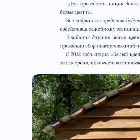
Для проведения акции дети с 
белые цветы.
Все собранные средства будут 
содействия семейному воспитан
Традиция дарить белые цветы 
проводили сбор пожертвований н
С 2012 года акция «Белый цве
милосердия, помогает воспитыв