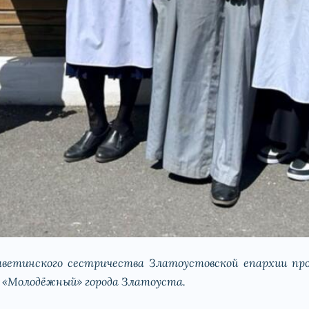
тинского сестричества Златоустовской епархии про
е «Молодёжный» города Златоуста.