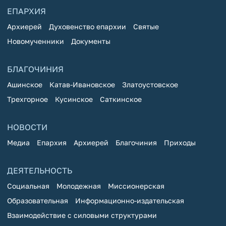
ЕПАРХИЯ
Архиерей
Духовенство епархии
Святые
Новомученники
Документы
БЛАГОЧИНИЯ
Ашинское
Катав-Ивановское
Златоустовское
Трехгорное
Кусинское
Саткинское
НОВОСТИ
Медиа
Епархия
Архиерей
Благочиния
Приходы
ДЕЯТЕЛЬНОСТЬ
Социальная
Молодежная
Миссионерская
Образовательная
Информационно-издательская
Взаимодействие с силовыми структурами