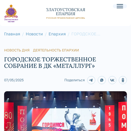
ЗЛАТОУСТОВСКАЯ
ЕПАРХИЯ
РУССКАЯ ПРАВОСЛАВНАЯ ЦЕРКОВЬ
Главная
Новости
Епархия
ГОРОДСКОЕ
ТОРЖЕСТВЕННОЕ
СОБРАНИЕ В ДК
«МЕТАЛЛУРГ»
НОВОСТЬ ДНЯ
ДЕЯТЕЛЬНОСТЬ ЕПАРХИИ
ГОРОДСКОЕ ТОРЖЕСТВЕННОЕ
СОБРАНИЕ В ДК «МЕТАЛЛУРГ»
07/05/2025
Поделиться