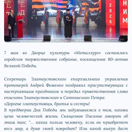
7 мая во Дворце культуры «Металлург» состоялось
городское торжественное собрание, посвященное 80-летию
Великой Победы.
Секретарь Златоустовского епархиального управления
протоиерей Андрей Фоменко поздравил присутствующих с
наступающим праздником и передал приветственное слово
епископа Златоустовского и Саткинского Петра:
«Дорогие златоустовцы, братья и сестры!
В преддверии Дня Победы мы задумываемся о том, какова
цена человеческой жизни. Священное Писание говорит об
этом так: "… какая польза человеку, если он приобретет
весь мир, а душе своей повредит? Или какой выкуп даст