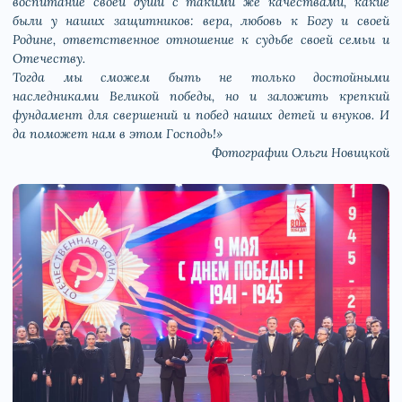
воспитание своей души с такими же качествами, какие
были у наших защитников: вера, любовь к Богу и своей
Родине, ответственное отношение к судьбе своей семьи и
Отечеству.
Тогда мы сможем быть не только достойными
наследниками Великой победы, но и заложить крепкий
фундамент для свершений и побед наших детей и внуков. И
да поможет нам в этом Господь!»
Фотографии Ольги Новицкой