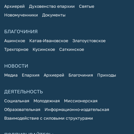
Архиерей
Духовенство епархии
Святые
Новомученники
Документы
БЛАГОЧИНИЯ
Ашинское
Катав-Ивановское
Златоустовское
Трехгорное
Кусинское
Саткинское
НОВОСТИ
Медиа
Епархия
Архиерей
Благочиния
Приходы
ДЕЯТЕЛЬНОСТЬ
Социальная
Молодежная
Миссионерская
Образовательная
Информационно-издательская
Взаимодействие с силовыми структурами