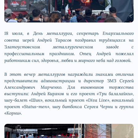
18 июля, в День металлурга, секретарь Епархиального
совета иерей Андрей Тарасов поздравил трудящихся на
Златоустовском металлургическом заводе с
профессиональным праздником. Отец Андрей пожелал
работникам сил, здоровья, любви и мирного неба над головой.
В этот вечер металлургов награждали знаками отличия
представители администрации и директор ЗМЗ Сергей
Александрович Марченко. Для виновников торжества
выступили: Андрей Киряков и его проект «Три балалайки»,
шоу-балет «Шик», вокальный проект «Diva Live», вокальный
проект «Status-men», шоу битбокса Сергея Черни и группа
«Корни».