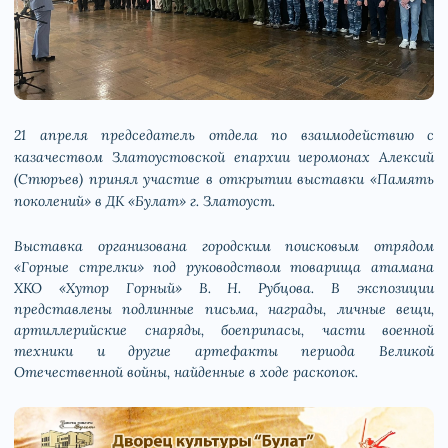
21 апреля председатель отдела по взаимодействию с
казачеством Златоустовской епархии иеромонах Алексий
(Стюрьев) принял участие в открытии выставки «Память
поколений» в ДК «Булат» г. Златоуст.
Выставка организована городским поисковым отрядом
«Горные стрелки» под руководством товарища атамана
ХКО «Хутор Горный» В. Н. Рубцова. В экспозиции
представлены подлинные письма, награды, личные вещи,
артиллерийские снаряды, боеприпасы, части военной
техники и другие артефакты периода Великой
Отечественной войны, найденные в ходе раскопок.