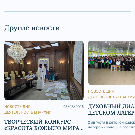
Другие новости
НОВОСТЬ ДНЯ
ДЕЯТЕЛЬНОСТЬ ЕПАРХИ
ДУХОВНЫЙ ДИА
НОВОСТЬ ДНЯ
03/08/2026
ДЕТСКОМ ЛАГЕР
ДЕЯТЕЛЬНОСТЬ ЕПАРХИИ
ТВОРЧЕСКИЙ КОНКУРС
2 августа в детском оздо
«КРАСОТА БОЖЬЕГО МИРА
лагере «Уралец» в посёл
состоялась интересная вс
В СКАЗКАХ НАРОДОВ