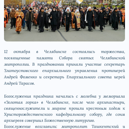
12 октября в Челябинске состоялись торжества,
посвященные памяти Собора святых Челябинской
митрополии. В праздновании приняли участие секретарь
Златоустовского епархиального управления протоиерей
Андрей Фоменко и секретарь Епархиального совета иерей
Андрей Тарасов.
Богослужения праздника начались с молебна у мемориала
«Золотая горка» в Челябинске, после чего архипастыри,
священнослужители и миряне прошли крестным ходом к
Христорождественского кафедральному собору, где сонм
архиереев совершил Божественную литургию.
Богослужение возглавили: митрополит Ташкентский и