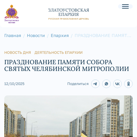
ЗЛАТОУСТОВСКАЯ
ЕПАРХИЯ
РУССКАЯ ПРАВОСЛАВНАЯ ЦЕРКОВЬ
Главная
Новости
Епархия
ПРАЗДНОВАНИЕ ПАМЯТИ
СОБОРА СВЯТЫХ
ЧЕЛЯБИНСКОЙ
МИТРОПОЛИИ
НОВОСТЬ ДНЯ
ДЕЯТЕЛЬНОСТЬ ЕПАРХИИ
ПРАЗДНОВАНИЕ ПАМЯТИ СОБОРА
СВЯТЫХ ЧЕЛЯБИНСКОЙ МИТРОПОЛИИ
12/10/2025
Поделиться