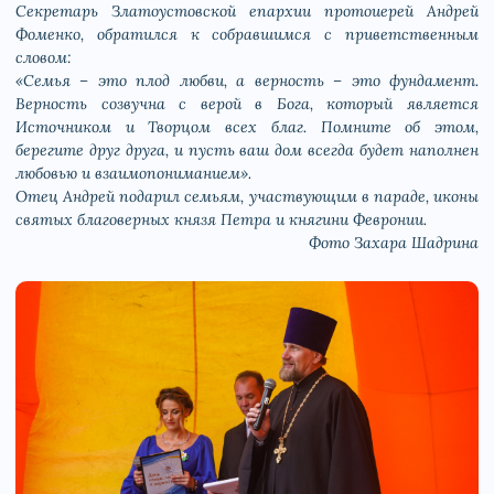
Секретарь Златоустовской епархии протоиерей Андрей
Фоменко, обратился к собравшимся с приветственным
словом:
«Семья – это плод любви, а верность – это фундамент.
Верность созвучна с верой в Бога, который является
Источником и Творцом всех благ. Помните об этом,
берегите друг друга, и пусть ваш дом всегда будет наполнен
любовью и взаимопониманием».
Отец Андрей подарил семьям, участвующим в параде, иконы
святых благоверных князя Петра и княгини Февронии.
Фото Захара Шадрина