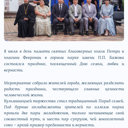
8 июля в день памяти святых благоверных князя Петра и
княгини Февронии в горном парке имени П.П. Бажова
состоялся праздник, посвященный Дню семьи, любви и
верности.
Мероприятие собрало жителей города, желающих разделить
радость праздника, чествующего главные ценности
человеческой жизни.
Кульминацией торжества стал традиционный Парад семей.
Под бурные аплодисменты зрителей по аллеям парка
прошли две пары молодоженов, только начинающие свой
совместный путь, и шесть пар супругов, чей многолетний
союз – яркий пример преданности и верности.