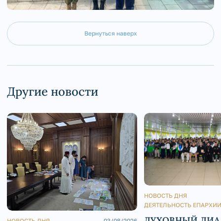
Вернуться наверх
Другие новости
НОВОСТЬ ДНЯ
ДЕЯТЕЛЬНОСТЬ ЕПАРХИ
ДУХОВНЫЙ ДИА
НОВОСТЬ ДНЯ
03/08/2026