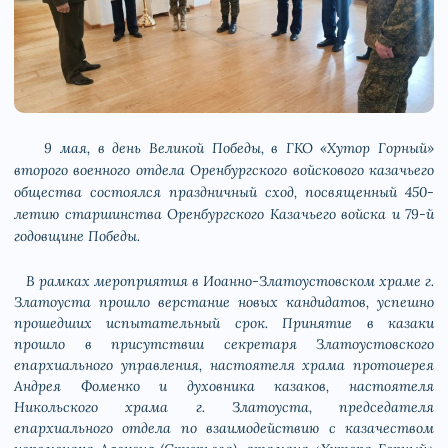
9 мая, в день Великой Победы, в ГКО «Хутор Горный»
второго военного отдела Оренбургского войскового казачьего
общества состоялся праздничный сход, посвященный 450-
летию старшинства Оренбургского Казачьего войска и 79-й
годовщине Победы.
В рамках мероприятия в Иоанно-Златоустовском храме г.
Златоуста прошло верстание новых кандидатов, успешно
прошедших испытательный срок. Принятие в казаки
прошло в присутствии секретаря Златоустовского
епархиального управления, настоятеля храма протоиерея
Андрея Фоменко и духовника казаков, настоятеля
Никольского храма г. Златоуста, председателя
епархиального отдела по взаимодействию с казачеством