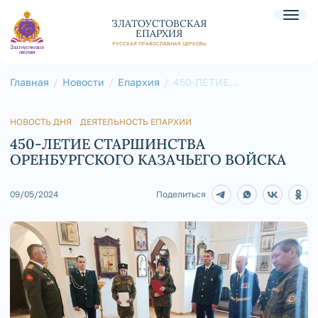
ЗЛАТОУСТОВСКАЯ
ЕПАРХИЯ
РУССКАЯ ПРАВОСЛАВНАЯ ЦЕРКОВЬ
Главная
Новости
Епархия
450-ЛЕТИЕ
СТАРШИНСТВА
ОРЕНБУРГСКОГО
КАЗАЧЬЕГО ВОЙСКА
НОВОСТЬ ДНЯ
ДЕЯТЕЛЬНОСТЬ ЕПАРХИИ
450-ЛЕТИЕ СТАРШИНСТВА
ОРЕНБУРГСКОГО КАЗАЧЬЕГО ВОЙСКА
09/05/2024
Поделиться